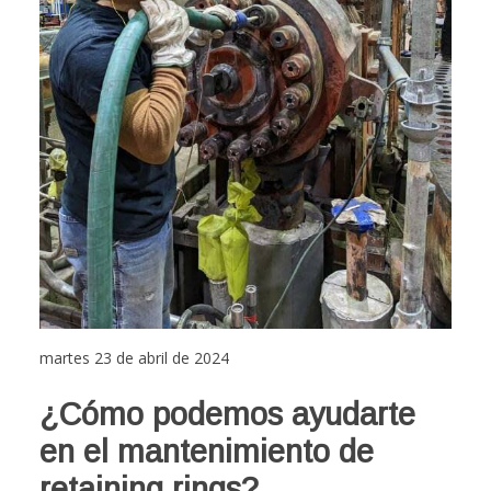
martes 23 de abril de 2024
¿Cómo podemos ayudarte
en el mantenimiento de
retaining rings?