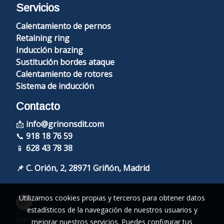
Servicios
Calentamiento de pernos
Retaining ring
Inducción brazing
Sustitución bordes ataque
Calentamiento de rotores
Sistema de inducción
Contacto
📩
info@grinonsdit.com
📞
918 18 76 59
📱
628 43 78 38
📌 C. Orión, 2, 28971 Griñón, Madrid
Utilizamos cookies propias y terceros para obtener datos
estadísticos de la navegación de nuestros usuarios y
Aviso legal
mejorar nuestros servicios. Puedes configurar tus